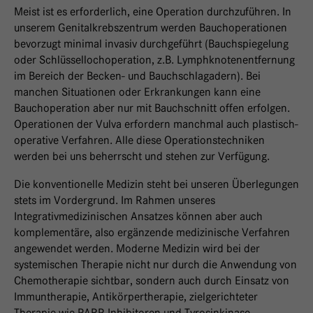
Meist ist es erforderlich, eine Operation durchzuführen. In
unserem Genitalkrebszentrum werden Bauchoperationen
bevorzugt minimal invasiv durchgeführt (Bauchspiegelung
oder Schlüssellochoperation, z.B. Lymphknotenentfernung
im Bereich der Becken- und Bauchschlagadern). Bei
manchen Situationen oder Erkrankungen kann eine
Bauchoperation aber nur mit Bauchschnitt offen erfolgen.
Operationen der Vulva erfordern manchmal auch plastisch-
operative Verfahren. Alle diese Operationstechniken
werden bei uns beherrscht und stehen zur Verfügung.
Die konventionelle Medizin steht bei unseren Überlegungen
stets im Vordergrund. Im Rahmen unseres
Integrativmedizinischen Ansatzes können aber auch
komplementäre, also ergänzende medizinische Verfahren
angewendet werden. Moderne Medizin wird bei der
systemischen Therapie nicht nur durch die Anwendung von
Chemotherapie sichtbar, sondern auch durch Einsatz von
Immuntherapie, Antikörpertherapie, zielgerichteter
Therapie wie PARP-Inhibitoren und Tyrosinkinase-