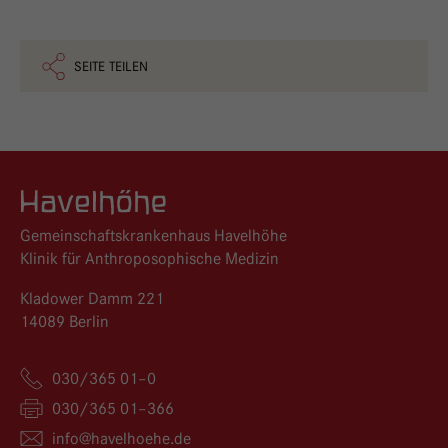
SEITE TEILEN
Logo GKH Havelhöhe
Gemeinschaftskrankenhaus Havelhöhe
Klinik für Anthroposophische Medizin
Kladower Damm 221
14089 Berlin
030/365 01–0
030/365 01–366
info@
havelhoehe.
de