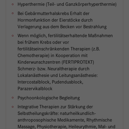
Hyperthermie (Teil- und Ganzkörperhyperthermie)
Bei Gebärmutterhalskrebs Erhalt der
Hormonfunktion der Eierstöcke durch
Verlagerung aus dem Becken vor Bestrahlung
Wenn möglich, fertilitätserhaltende Maßnahmen
bei frühem Krebs oder vor
fertilitätseinschränkenden Therapien (z.B.
Chemotherapie) in Kooperation mit
Kinderwunschzentren (FERTIPROTEKT)
Schmerz- bzw. Neuraltherapie durch
Lokalanästhesie und Leitungsanästhesie:
Intercostalblock, Pudendusblock,
Parazervikalblock
Psychoonkologische Begleitung
Integrative Therapien zur Stärkung der
Selbstheilungskräfte: naturheilkundlich-
anthroposophische Medikamente, Rhythmische
Massage, Physiotherapie, Heileurythmie, Mal- und