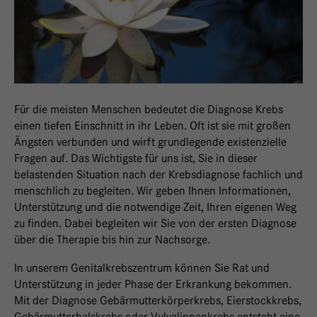
Für die meisten Menschen bedeutet die Diagnose Krebs
einen tiefen Einschnitt in ihr Leben. Oft ist sie mit großen
Ängsten verbunden und wirft grundlegende existenzielle
Fragen auf. Das Wichtigste für uns ist, Sie in dieser
belastenden Situation nach der Krebsdiagnose fachlich und
menschlich zu begleiten. Wir geben Ihnen Informationen,
Unterstützung und die notwendige Zeit, Ihren eigenen Weg
zu finden. Dabei begleiten wir Sie von der ersten Diagnose
über die Therapie bis hin zur Nachsorge.
In unserem Genitalkrebszentrum können Sie Rat und
Unterstützung in jeder Phase der Erkrankung bekommen.
Mit der Diagnose Gebärmutterkörperkrebs, Eierstockkrebs,
Gebärmutterhalskrebs oder Vulvalippenkrebs entsteht eine