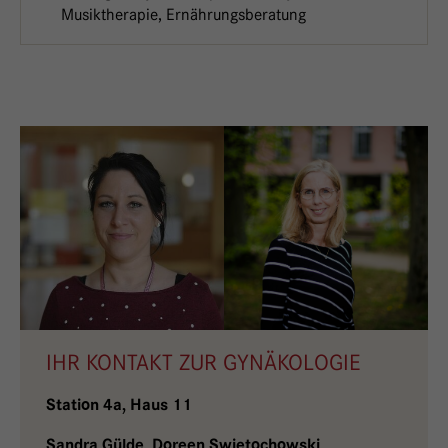
Musiktherapie, Ernährungsberatung
IHR KONTAKT ZUR GYNÄKOLOGIE
Station 4a, Haus 11
Sandra Gülde, Doreen Swietochowski