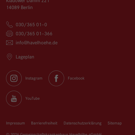
Kladower Damm 221
14089 Berlin
030/365 01–0
030/365 01–366
info@
havelhoehe.
de
Lageplan
Instagram
Facebook
YouTube
Impressum
Barrierefreiheit
Datenschutzerklärung
Sitemap
© 2026 Gemeinschaftskrankenhaus Havelhöhe gGmbH