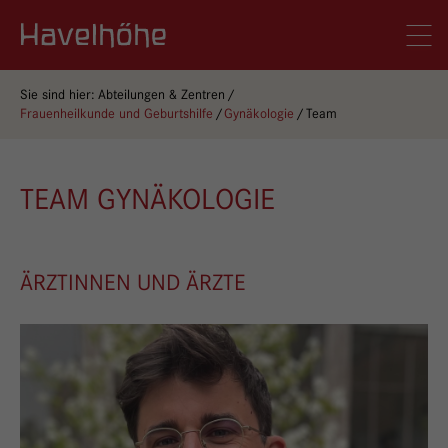
Logo Gemeinschaftskrankenhaus Havelhöhe
Men
Sie sind hier:
Abteilungen & Zentren
Frauenheilkunde und Geburtshilfe
Gynäkologie
Team
TEAM GYNÄKOLOGIE
ÄRZTINNEN UND ÄRZTE