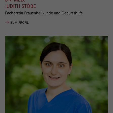
JUDITH STÖBE
Fachärztin Frauenheilkunde und Geburtshilfe
VON JUDITH STÖBE
ZUM PROFIL