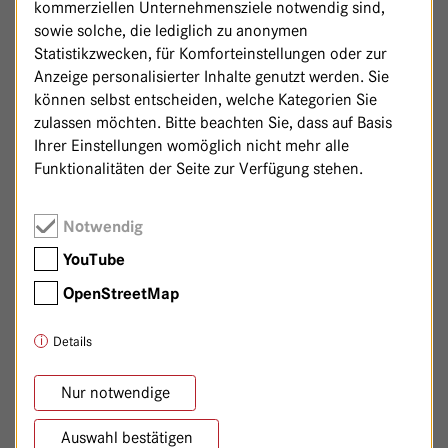
kommerziellen Unternehmensziele notwendig sind,
sowie solche, die lediglich zu anonymen
Statistikzwecken, für Komforteinstellungen oder zur
Anzeige personalisierter Inhalte genutzt werden. Sie
können selbst entscheiden, welche Kategorien Sie
zulassen möchten. Bitte beachten Sie, dass auf Basis
Ihrer Einstellungen womöglich nicht mehr alle
Funktionalitäten der Seite zur Verfügung stehen.
Notwendig
STEFANIE GRONEWALD
YouTube
Oberärztin Frauenheilkunde und Geburtshilfe
OpenStreetMap
VON STEFANIE GRONEWALD
ZUM PROFIL
Details
Nur notwendige
Auswahl bestätigen