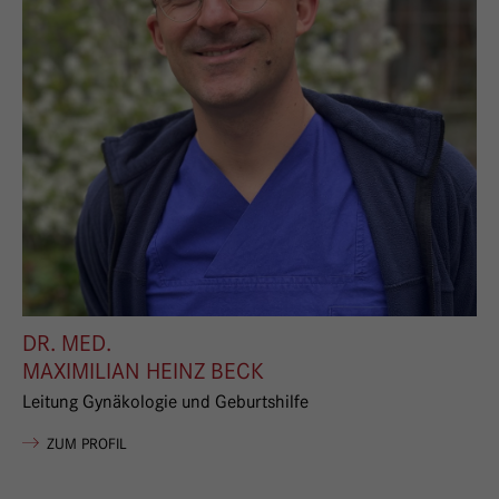
DR. MED.
MAXIMILIAN HEINZ BECK
Leitung Gynäkologie und Geburtshilfe
VON MAXIMILIAN HEINZ BECK
ZUM PROFIL