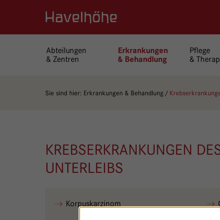
Logo Gemeinschaftskrankenhaus Havelhöhe
Abteilungen
Pflege
Erkrankungen
& Zentren
& Therap
& Behandlung
Sie sind hier:
Erkrankungen & Behandlung
Krebserkrankung
KREBSERKRANKUNGEN DES
UNTERLEIBS
Korpuskarzinom