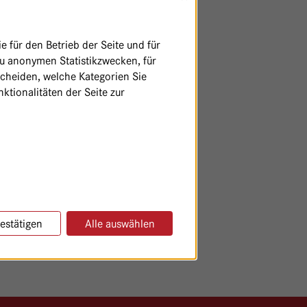
 für den Betrieb der Seite und für
zu anonymen Statistikzwecken, für
scheiden, welche Kategorien Sie
ktionalitäten der Seite zur
estätigen
Alle auswählen