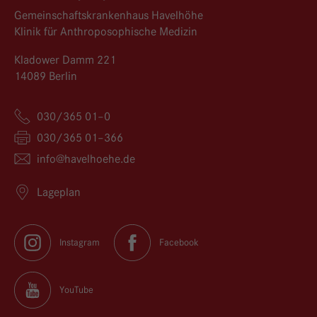
Gemeinschaftskrankenhaus Havelhöhe
Klinik für Anthroposophische Medizin
Kladower Damm 221
14089 Berlin
030/365 01–0
030/365 01–366
info@
havelhoehe.
de
Lageplan
Instagram
Facebook
YouTube