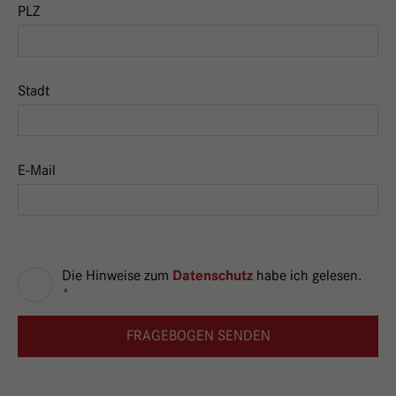
PLZ
Stadt
E-Mail
Die Hinweise zum
habe ich gelesen.
Datenschutz
*
Fo