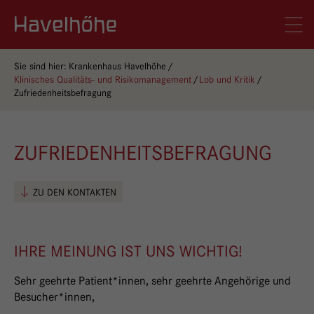
Logo Gemeinschaftskrankenhaus Havelhöhe
Men
Sie sind hier:
Krankenhaus Havelhöhe
Klinisches Qualitäts- und Risikomanagement
Lob und Kritik
Zufriedenheitsbefragung
ZUFRIEDENHEITSBEFRAGUNG
ZU DEN KONTAKTEN
IHRE MEINUNG IST UNS WICHTIG!
Sehr geehrte Patient*innen, sehr geehrte Angehörige und
Besucher*innen,