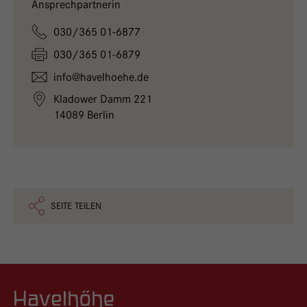
Ansprechpartnerin
030/365 01-6877
030/365 01-6879
info@
havelhoehe.
de
Kladower Damm 221
14089 Berlin
SEITE TEILEN
Logo GKH Havelhöhe