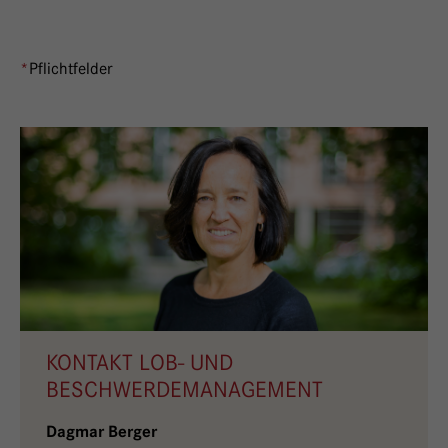
*
Pflichtfelder
KONTAKT LOB- UND
BESCHWERDEMANAGEMENT
Dagmar Berger