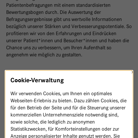
Patientenbefragungen mit einem standardisierten
Bewertungsbogen durch. Die Auswertung der
Befragungsergebnisse gibt uns wertvolle Informationen
bezüglich unserer Stärken und Verbesserungspotentiale. So
profitieren wir von den Erfahrungen und Eindrücken
unserer Patient*innen und Besucher*innen und haben die
Chance uns zu verbessern, um Ihren Aufenthalt so
angenehm wie möglich zu gestalten.
×
Cookie-Verwaltung
Wir verwenden Cookies, um Ihnen ein optimales
Webseiten-Erlebnis zu bieten. Dazu zählen Cookies, die
für den Betrieb der Seite und für die Steuerung unserer
kommerziellen Unternehmensziele notwendig sind,
sowie solche, die lediglich zu anonymen
Statistikzwecken, für Komforteinstellungen oder zur
Anzeige personalisierter Inhalte genutzt werden. Sie