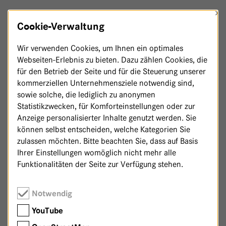
×
PHYSIOTHERAPIE
Cookie-Verwaltung
Wir verwenden Cookies, um Ihnen ein optimales
Webseiten-Erlebnis zu bieten. Dazu zählen Cookies, die
PSYCHOONKOLOGIE
für den Betrieb der Seite und für die Steuerung unserer
kommerziellen Unternehmensziele notwendig sind,
sowie solche, die lediglich zu anonymen
RADIOLOGIE
Statistikzwecken, für Komforteinstellungen oder zur
Anzeige personalisierter Inhalte genutzt werden. Sie
können selbst entscheiden, welche Kategorien Sie
zulassen möchten. Bitte beachten Sie, dass auf Basis
SEELSORGE
Ihrer Einstellungen womöglich nicht mehr alle
Funktionalitäten der Seite zur Verfügung stehen.
SELBSTHILFE
Notwendig
YouTube