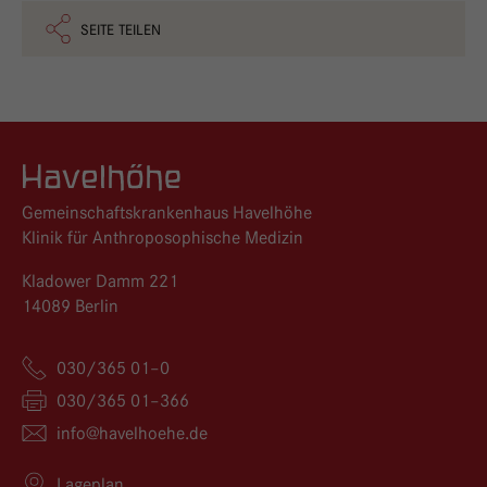
SEITE TEILEN
Logo GKH Havelhöhe
Gemeinschaftskrankenhaus Havelhöhe
Klinik für Anthroposophische Medizin
Kladower Damm 221
14089 Berlin
030/365 01–0
030/365 01–366
info@
havelhoehe.
de
Lageplan