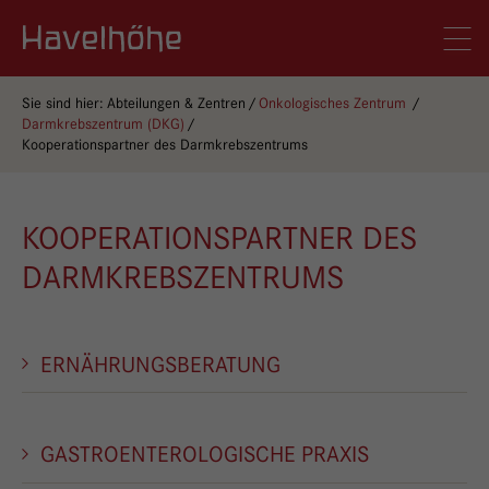
Logo Gemeinschaftskrankenhaus Havelhöhe
Men
Sie sind hier:
Abteilungen & Zentren
Onkologisches Zentrum
Darmkrebszentrum (DKG)
Kooperationspartner des Darmkrebszentrums
KOOPERATIONSPARTNER DES
DARMKREBSZENTRUMS
ERNÄHRUNGSBERATUNG
GASTROENTEROLOGISCHE PRAXIS