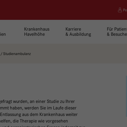
Pe
Krankenhaus
Karriere
Für Patien
ien
Havelhöhe
& Ausbildung
& Besuche
Studienambulanz
efragt wurden, an einer Studie zu Ihrer
immt haben, werden Sie im Laufe dieser
 Entlassung aus dem Krankenhaus weiter
helfen, die Therapie wie vorgesehen