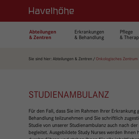
Logo Gemeinschaftskrankenhaus Havelhöhe
Erkrankungen
Pflege
Abteilungen
& Behandlung
& Therap
& Zentren
Sie sind hier:
Abteilungen & Zentren
Onkologisches Zentrum
STUDIENAMBULANZ
Für den Fall, dass Sie im Rahmen Ihrer Erkrankung g
Behandlung teilzunehmen und Sie schriftlich zugest
Studie von unserer Studienambulanz auch nach der
begleitet. Ausgebildete Study Nurses werden Ihnen 