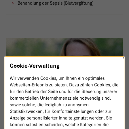
Behandlung der Sepsis (Blutvergiftung)
×
Cookie-Verwaltung
Wir verwenden Cookies, um Ihnen ein optimales
Webseiten-Erlebnis zu bieten. Dazu zählen Cookies, die
für den Betrieb der Seite und für die Steuerung unserer
kommerziellen Unternehmensziele notwendig sind,
IHR KONTAKT ZUR INTENSIVMEDIZIN
sowie solche, die lediglich zu anonymen
Statistikzwecken, für Komforteinstellungen oder zur
Anzeige personalisierter Inhalte genutzt werden. Sie
Intensivstationen 1 und 2, Haupthaus
können selbst entscheiden, welche Kategorien Sie