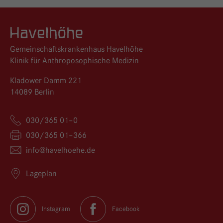
Logo GKH Havelhöhe
Gemeinschaftskrankenhaus Havelhöhe
Klinik für Anthroposophische Medizin
Kladower Damm 221
14089 Berlin
030/365 01–0
030/365 01–366
info@
havelhoehe.
de
Lageplan
Instagram
Facebook