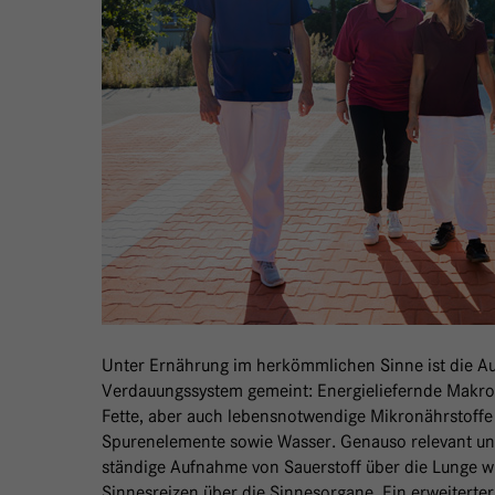
Unter Ernährung im herkömmlichen Sinne ist die A
Verdauungssystem gemeint: Energieliefernde Makro
Fette, aber auch lebensnotwendige Mikronährstoffe 
Spurenelemente sowie Wasser. Genauso relevant un
ständige Aufnahme von Sauerstoff über die Lunge 
Sinnesreizen über die Sinnesorgane. Ein erweiterter