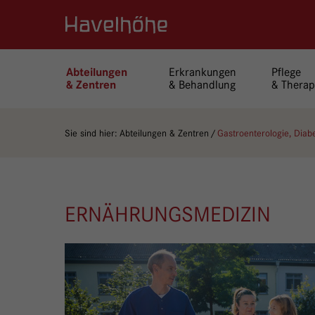
Logo Gemeinschaftskrankenhaus Havelhöhe
Erkrankungen
Pflege
Abteilungen
& Behandlung
& Therap
& Zentren
Sie sind hier:
Abteilungen & Zentren
Gastroenterologie, Dia
ERNÄHRUNGSMEDIZIN