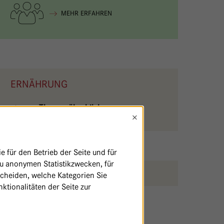
MEHR ERFAHREN
ERNÄHRUNG
zum Themenüberblick
×
 für den Betrieb der Seite und für
zu anonymen Statistikzwecken, für
SEITE AUSDRUCKEN / TEILEN
scheiden, welche Kategorien Sie
ktionalitäten der Seite zur