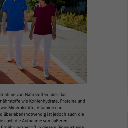
ufnahme von Nährstoffen über das
nährstoffe wie Kohlenhydrate, Proteine und
wie Mineralstoffe, Vitamine und
d überlebensnotwendig ist jedoch auch die
wie auch die Aufnahme von äußeren
 Ernährungsbegriff in diesem Sinne ist eine