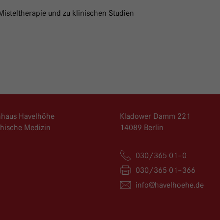
isteltherapie und zu klinischen Studien
nhaus Havelhöhe
Kladower Damm 221
phische Medizin
14089 Berlin
030/365 01–0
030/365 01–366
info@
havelhoehe.
de