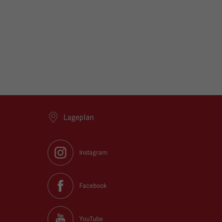
Lageplan
Instagram
Facebook
YouTube