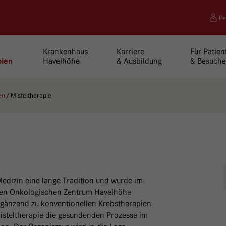
Pe
Krankenhaus
Karriere
Für Patien
Havelhöhe
& Ausbildung
& Besuche
pien
en
Misteltherapie
edizin eine lange Tradition und wurde im
ativen Onkologischen Zentrum Havelhöhe
rgänzend zu konventionellen Krebstherapien
Misteltherapie die gesundenden Prozesse im