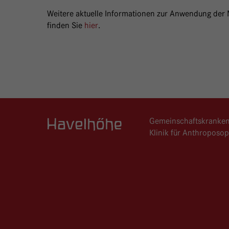
Weitere aktuelle Informationen zur Anwendung der M
finden Sie
hier
.
Gemeinschaftskranke
Logo GKH Havelhöhe
Klinik für Anthroposo