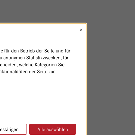
×
 für den Betrieb der Seite und für
zu anonymen Statistikzwecken, für
scheiden, welche Kategorien Sie
ktionalitäten der Seite zur
estätigen
Alle auswählen