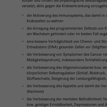
Körper und fördert die physiologische Selbstregulat
versetzt, aktiv gegen die Krebserkrankung vorzugehe
die Aktivierung des Immunsystems, das damit in d
Krebszellen zu wehren
die Anregung des programmierten Zelltods von K
am Wachstum gehindert oder im besten Fall sogar
eine bessere Verträglichkeit von Chemo- und Str
Erbsubstanz (DNA) gesunder Zellen vor Zellgiften 
die Verbesserung von Symptomen des Cancer rel
Müdigkeitssyndrom), insbesondere Schlafstöru
die Verbesserung des Allgemeinzustands bzw. de
körperlichen Selbstregulation (Schlaf, Blutdruck
Stoffwechsels, Steigerung der Leistungsfähigkeit,
die Verbesserung des Appetits und damit die Ve
(Kachexie)
die Verbesserung der mentalen Befindlichkeit: 
bzw. geistiger Ermüdbarkeit, Depressionen und 