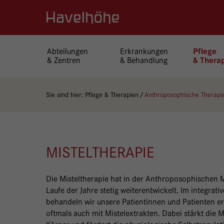
Logo Gemeinschaftskrankenhaus Havelhöhe
Abteilungen
Erkrankungen
Pflege
& Zentren
& Behandlung
& Thera
Sie sind hier:
Pflege & Therapien
Anthroposophische Therapi
MISTELTHERAPIE
Die Misteltherapie hat in der Anthroposophischen M
Laufe der Jahre stetig weiterentwickelt. Im integr
behandeln wir unsere Patientinnen und Patienten e
oftmals auch mit Mistelextrakten. Dabei stärkt die 