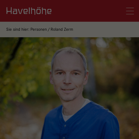
Logo Gemeinschaftskrankenhaus Havelhöhe
Men
Sie sind hier:
Personen
Roland Zerm