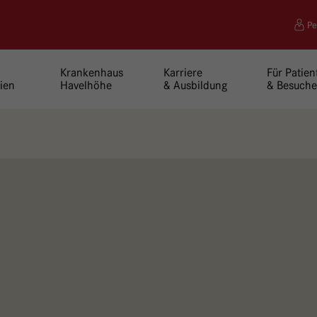
Pe
Krankenhaus
Karriere
Für Patien
ien
Havelhöhe
& Ausbildung
& Besuche