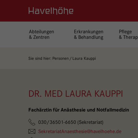
Logo Gemeinschaftskrankenhaus Havelhöhe
Abteilungen
Erkrankungen
Pflege
& Zentren
& Behandlung
& Therap
Sie sind hier:
Personen
Laura Kauppi
DR. MED LAURA KAUPPI
Fachärztin für Anästhesie und Notfallmedizin
030/36501-6650 (Sekretariat)
SekretariatAnaesthesie@
havelhoehe.
de