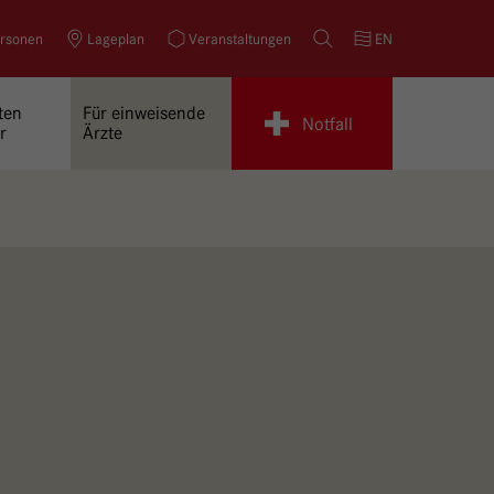
rsonen
Lageplan
Veranstaltungen
Suche
EN
ten
Für einweisende
Notfall
r
Ärzte