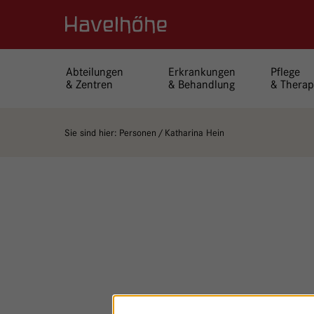
Logo Gemeinschaftskrankenhaus Havelhöhe
Abteilungen
Erkrankungen
Pflege
& Zentren
& Behandlung
& Therap
Sie sind hier:
Personen
Katharina Hein