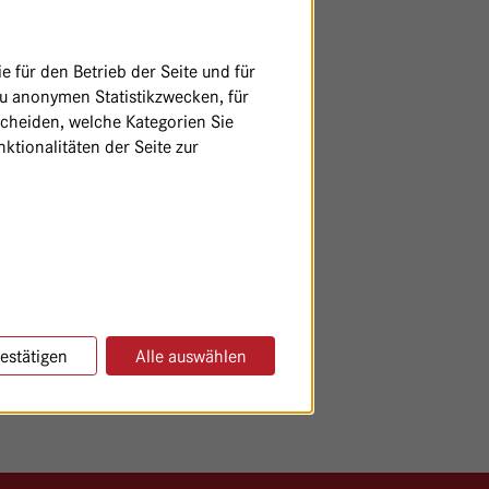
 für den Betrieb der Seite und für
zu anonymen Statistikzwecken, für
scheiden, welche Kategorien Sie
ktionalitäten der Seite zur
estätigen
Alle auswählen