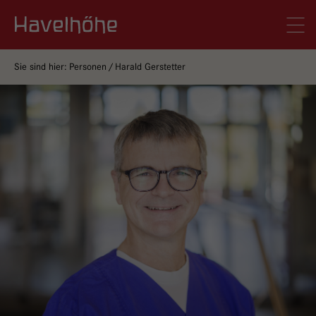
Logo Gemeinschaftskrankenhaus Havelhöhe
Men
Sie sind hier:
Personen
Harald Gerstetter