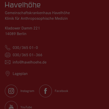
Logo GKH Havelhöhe
Gemeinschaftskrankenhaus Havelhöhe
Klinik für Anthroposophische Medizin
Kladower Damm 221
14089 Berlin
030/365 01–0
030/365 01–366
info@
havelhoehe.
de
Lageplan
Instagram
Facebook
YouTube