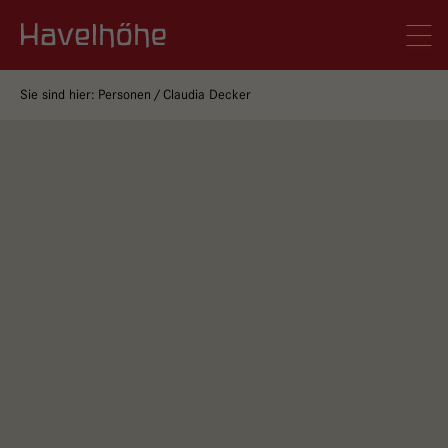
Logo Gemeinschaftskrankenhaus Havelhöhe
Men
Sie sind hier:
Personen
Claudia Decker