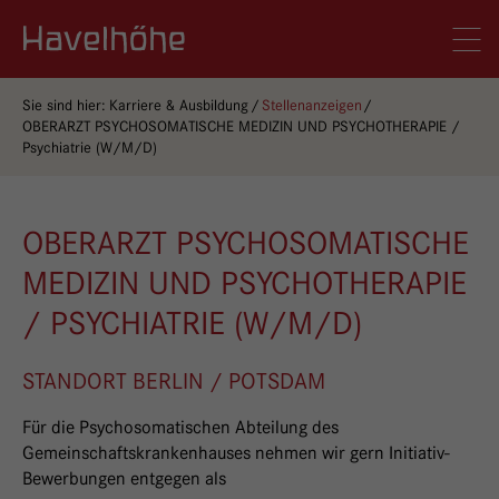
Logo Gemeinschaftskrankenhaus Havelhöhe
Men
Sie sind hier:
Karriere & Ausbildung
Stellenanzeigen
OBERARZT PSYCHOSOMATISCHE MEDIZIN UND PSYCHOTHERAPIE /
Psychiatrie (W/M/D)
OBERARZT PSYCHOSOMATISCHE
MEDIZIN UND PSYCHOTHERAPIE
/ PSYCHIATRIE (W/M/D)
STANDORT BERLIN / POTSDAM
Für die Psychosomatischen Abteilung des
Gemeinschaftskrankenhauses nehmen wir gern Initiativ-
Bewerbungen entgegen als