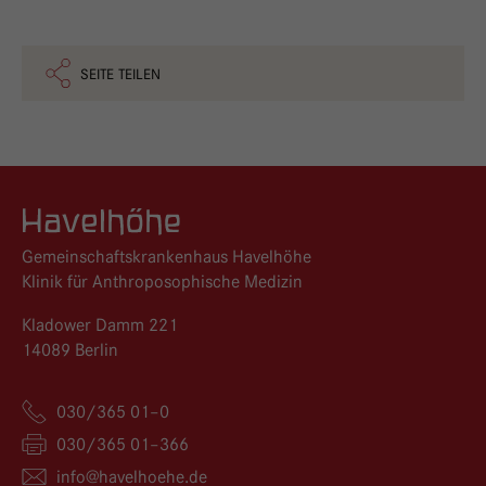
SEITE TEILEN
Logo GKH Havelhöhe
Gemeinschaftskrankenhaus Havelhöhe
Klinik für Anthroposophische Medizin
Kladower Damm 221
14089 Berlin
030/365 01–0
030/365 01–366
info@
havelhoehe.
de