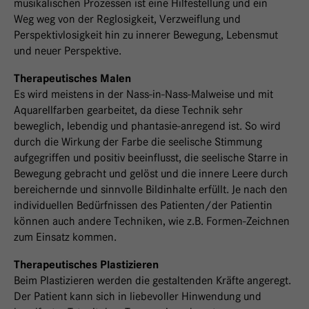
musikalischen Prozessen ist eine Hilfestellung und ein
Weg weg von der Reglosigkeit, Verzweiflung und
Perspektivlosigkeit hin zu innerer Bewegung, Lebensmut
und neuer Perspektive.
Therapeutisches Malen
Es wird meistens in der Nass-in-Nass-Malweise und mit
Aquarellfarben gearbeitet, da diese Technik sehr
beweglich, lebendig und phantasie-anregend ist. So wird
durch die Wirkung der Farbe die seelische Stimmung
aufgegriffen und positiv beeinflusst, die seelische Starre in
Bewegung gebracht und gelöst und die innere Leere durch
bereichernde und sinnvolle Bildinhalte erfüllt. Je nach den
individuellen Bedürfnissen des Patienten/der Patientin
können auch andere Techniken, wie z.B. Formen-Zeichnen
zum Einsatz kommen.
Therapeutisches Plastizieren
Beim Plastizieren werden die gestaltenden Kräfte angeregt.
Der Patient kann sich in liebevoller Hinwendung und