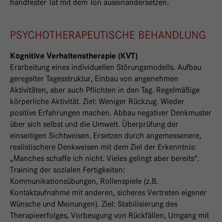
handfester Tat mit dem Ton auseinandersetzen.
PSYCHOTHERAPEUTISCHE BEHANDLUNG
Kognitive Verhaltenstherapie (KVT)
Erarbeitung eines individuellen Störungsmodells. Aufbau
geregelter Tagesstruktur, Einbau von angenehmen
Aktivitäten, aber auch Pflichten in den Tag. Regelmäßige
körperliche Aktivität. Ziel: Weniger Rückzug. Wieder
positive Erfahrungen machen. Abbau negativer Denkmuster
über sich selbst und die Umwelt. Überprüfung der
einseitigen Sichtweisen. Ersetzen durch angemessenere,
realistischere Denkweisen mit dem Ziel der Erkenntnis:
„Manches schaffe ich nicht. Vieles gelingt aber bereits".
Training der sozialen Fertigkeiten:
Kommunikationsübungen, Rollenspiele (z.B.
Kontaktaufnahme mit anderen, sicheres Vertreten eigener
Wünsche und Meinungen). Ziel: Stabilisierung des
Therapieerfolges, Vorbeugung von Rückfällen, Umgang mit