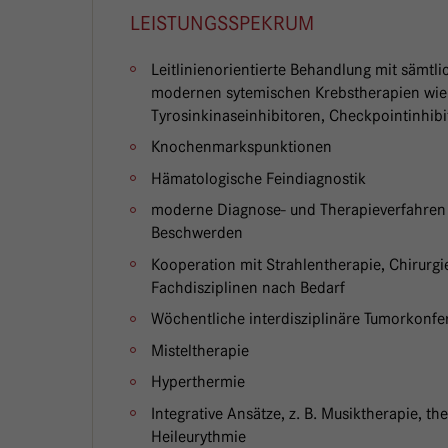
LEISTUNGSSPEKRUM
Leitlinienorientierte Behandlung mit sämt
modernen sytemischen Krebstherapien wie 
Tyrosinkinaseinhibitoren, Checkpointinhib
Knochenmarkspunktionen
Hämatologische Feindiagnostik
moderne Diagnose- und Therapieverfahren
Beschwerden
Kooperation mit Strahlentherapie, Chirurgie
Fachdisziplinen nach Bedarf
Wöchentliche interdisziplinäre Tumorkonfe
Misteltherapie
Hyperthermie
Integrative Ansätze, z. B. Musiktherapie, th
Heileurythmie