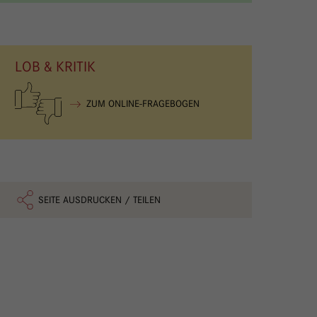
LOB & KRITIK
ZUM ONLINE-FRAGEBOGEN
SEITE AUSDRUCKEN / TEILEN