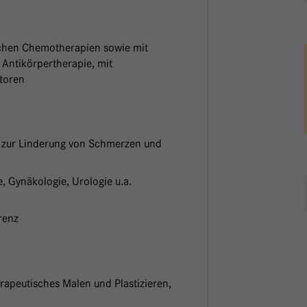
lichen Chemotherapien sowie mit
Antikörpertherapie, mit
itoren
 zur Linderung von Schmerzen und
, Gynäkologie, Urologie u.a.
renz
erapeutisches Malen und Plastizieren,