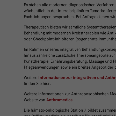
Es stehen alle modernen diagnostischen Verfahren 
wöchentlich in der interdisziplinären Tumorkonfere
Fachrichtungen besprochen. Bei Anfrage stehen wir
Therapeutisch bieten wir sämtliche Systemtherapie
Behandlung mit modernen Krebstherapien wie Antikö
oder Checkpoint-Inhibitoren (sogenannte Immunthe
Im Rahmen unseres integrativen Behandlungskonzep
hinaus zahlreiche zusätzliche Therapieangebote zu
Kunsttherapie, Ernährungsberatung, Massage und P
Pflegeanwendungen sowie ein breites Angebot der 
Weitere
Informationen zur integrativen und Anth
finden Sie hier.
Weitere Informationen zur Anthroposophischen Medi
Website von
.
Anthromedics
Die hämato-onkologische Station 7 bildet zusammen 