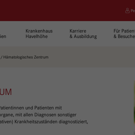
Pe
Krankenhaus
Karriere
Für Patien
ien
Havelhöhe
& Ausbildung
& Besuche
Hämatologisches Zentrum
RUM
atientinnen und Patienten mit
rgane, mit allen Diagnosen sonstiger
ativen) Krankheitszuständen diagnostiziert,