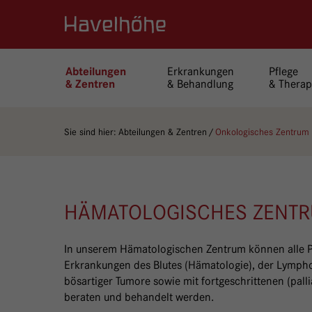
Logo Gemeinschaftskrankenhaus Havelhöhe
Erkrankungen
Pflege
Abteilungen
& Behandlung
& Therap
& Zentren
Sie sind hier:
Abteilungen & Zentren
Onkologisches Zentrum
HÄMATOLOGISCHES ZENT
In unserem Hämatologischen Zentrum können alle P
Erkrankungen des Blutes (Hämatologie), der Lympho
bösartiger Tumore sowie mit fortgeschrittenen (palli
beraten und behandelt werden.