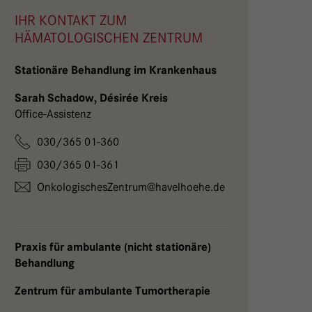
IHR KONTAKT ZUM
HÄMATOLOGISCHEN ZENTRUM
Stationäre Behandlung im Krankenhaus
Sarah Schadow, Désirée Kreis
Office-Assistenz
030/365 01-360
030/365 01-361
OnkologischesZentrum@
havelhoehe.
de
Praxis für ambulante (nicht stationäre)
Behandlung
Zentrum für ambulante Tumortherapie