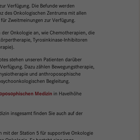
zur Verfügung. Die Befunde werden
nz des Onkologischen Zentrums mit allen
 für Zweitmeinungen zur Verfügung.
n der Onkologie an, wie Chemotherapien, die
rpertherapie, Tyrosinkinase-Inhibitoren
rapie).
tes stehen unseren Patienten darüber
r Verfügung. Dazu zählen Bewegungstherapie,
hysiotherapie und anthroposophische
psychoonkologischen Begleitung.
in Havelhöhe
roposophischen Medizin
zin insgesamt finden Sie auch auf der
mit der Station 5 für supportive Onkologie