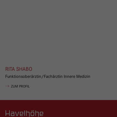
RITA SHABO
Funktionsoberärztin/Fachärztin Innere Medizin
VON RITA SHABO
ZUM PROFIL
Logo GKH Havelhöhe