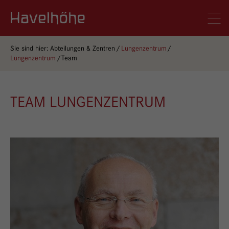
Logo Gemeinschaftskrankenhaus Havelhöhe
Men
Sie sind hier:
Abteilungen & Zentren
Lungenzentrum
Lungenzentrum
Team
TEAM LUNGENZENTRUM