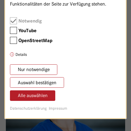
Funktionalitäten der Seite zur Verfügung stehen.
JULE MARIE WEISS
Notwendig
Oberärztin Lungenzentrum/Fachärztin Innere Medizin
YouTube
VON JULE MARIE WEISS
ZUM PROFIL
OpenStreetMap
Details
Nur notwendige
Auswahl bestätigen
Alle auswählen
Datenschutzerklärung
Impressum