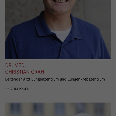
DR. MED.
CHRISTIAN GRAH
Leitender Arzt Lungenzentrum und Lungenkrebszentrum
VON CHRISTIAN GRAH
ZUM PROFIL