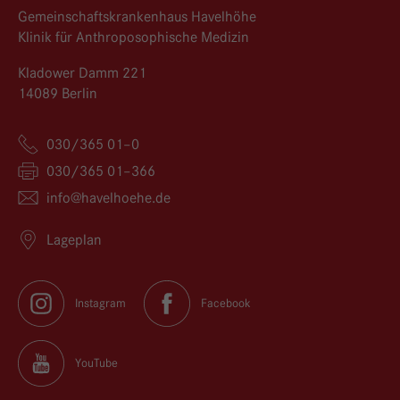
Gemeinschaftskrankenhaus Havelhöhe
Klinik für Anthroposophische Medizin
Kladower Damm 221
14089 Berlin
030/365 01–0
030/365 01–366
info@
havelhoehe.
de
Lageplan
Instagram
Facebook
YouTube