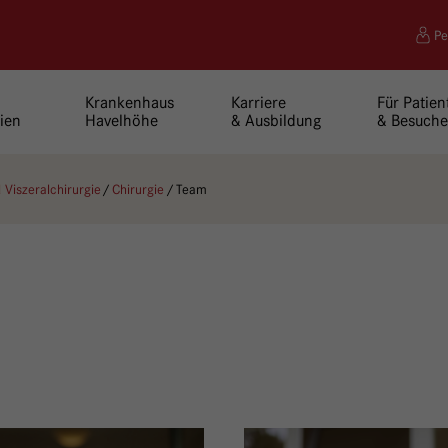
Pe
Krankenhaus
Karriere
Für Patien
ien
Havelhöhe
& Ausbildung
& Besuche
d Viszeralchirurgie
Chirurgie
Team