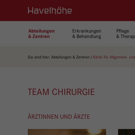
Logo Gemeinschaftskrankenhaus Havelhöhe
Erkrankungen
Pflege
Abteilungen
& Behandlung
& Therap
& Zentren
Sie sind hier:
Abteilungen & Zentren
Klinik für Allgemein- un
TEAM CHIRURGIE
ÄRZTINNEN UND ÄRZTE