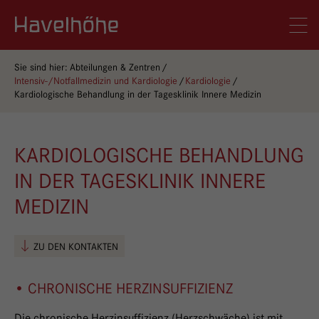
Logo Gemeinschaftskrankenhaus Havelhöhe
Men
Sie sind hier:
Abteilungen & Zentren
Intensiv-/Notfallmedizin und Kardiologie
Kardiologie
Kardiologische Behandlung in der Tagesklinik Innere Medizin
KARDIOLOGISCHE BEHANDLUNG
IN DER TAGESKLINIK INNERE
MEDIZIN
ZU DEN KONTAKTEN
• CHRONISCHE HERZINSUFFIZIENZ
Die chronische Herzinsuffizienz (Herzschwäche) ist mit