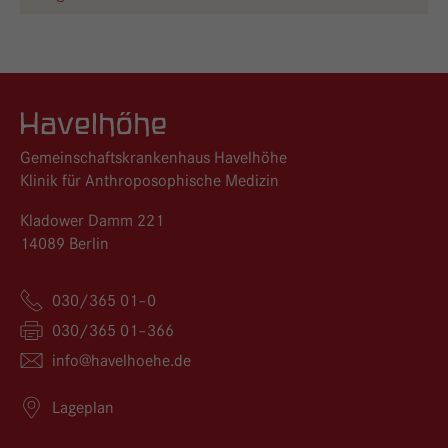
Logo GKH Havelhöhe
Gemeinschaftskrankenhaus Havelhöhe
Klinik für Anthroposophische Medizin
Kladower Damm 221
14089 Berlin
030/365 01–0
030/365 01–366
info@
havelhoehe.
de
Lageplan