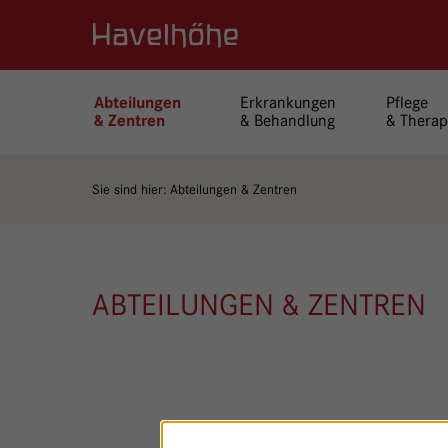
Logo Gemeinschaftskrankenhaus Havelhöhe
Erkrankungen
Pflege
Abteilungen
& Behandlung
& Therap
& Zentren
Sie sind hier:
Abteilungen & Zentren
ABTEILUNGEN & ZENTREN