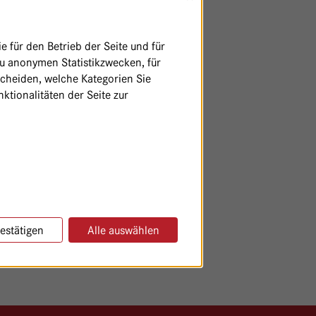
 für den Betrieb der Seite und für
zu anonymen Statistikzwecken, für
scheiden, welche Kategorien Sie
ktionalitäten der Seite zur
estätigen
Alle auswählen